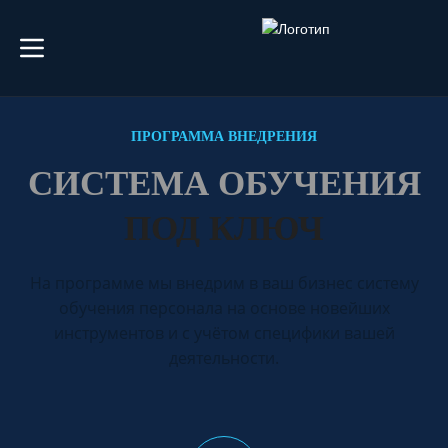
ПРОГРАММА ВНЕДРЕНИЯ
СИСТЕМА ОБУЧЕНИЯ
ПОД КЛЮЧ
На программе мы внедрим в ваш бизнес систему
обучения персонала на основе новейших
инструментов и с учётом специфики вашей
деятельности.