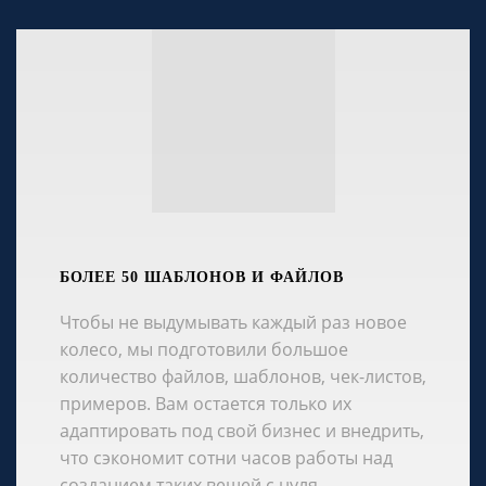
БОЛЕЕ 50 ШАБЛОНОВ И ФАЙЛОВ
Чтобы не выдумывать каждый раз новое
колесо, мы подготовили большое
количество файлов, шаблонов, чек-листов,
примеров. Вам остается только их
адаптировать под свой бизнес и внедрить,
что сэкономит сотни часов работы над
созданием таких вещей с нуля.