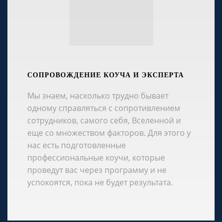
СОПРОВОЖДЕНИЕ КОУЧА И ЭКСПЕРТА
Мы знаем, насколько трудно бывает
одному справляться с сопротивлением
сотрудников, самого себя, Вселенной и
еще со множеством факторов. Для этого у
нас есть подготовленные
профессиональные коучи, которые
проведут вас через программу и не
успокоятся, пока не будет результата.