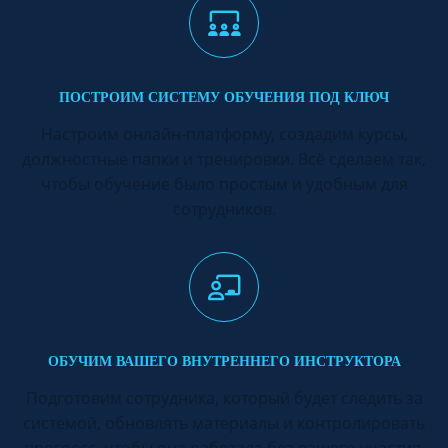
ПОСТРОИМ СИСТЕМУ ОБУЧЕНИЯ ПОД КЛЮЧ
Настроим онлайн-платформу, создадим курсы,
должностные папки и тренировки. Всё сделаем так,
чтобы обучение было простым и удобным для
сотрудников.
ОБУЧИМ ВАШЕГО ВНУТРЕННЕГО ИНСТРУКТОРА
Подготовим сотрудника, который будет следить за
системой, обновлять материалы и контролировать
прогресс, чтобы она работала без вашего участия.