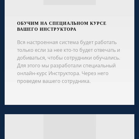
ОБУЧИМ НА СПЕЦИАЛЬНОМ КУРСЕ
ВАШЕГО ИНСТРУКТОРА
Вся настроенная система будет работать
только если за нее кто-то будет отвечать и
добиваться, чтобы сотрудники обучались.
Для этого мы разработали специальный
онлайн-курс Инструктора. Через него
проведем вашего сотрудника.