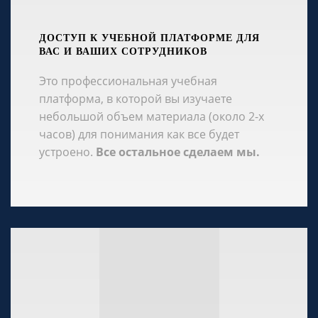
ДОСТУП К УЧЕБНОЙ ПЛАТФОРМЕ ДЛЯ
ВАС И ВАШИХ СОТРУДНИКОВ
Это профессиональная учебная
платформа, в которой вы изучаете
небольшой объем материала (около 2-х
часов) для понимания как все будет
устроено.
Все остальное сделаем мы.